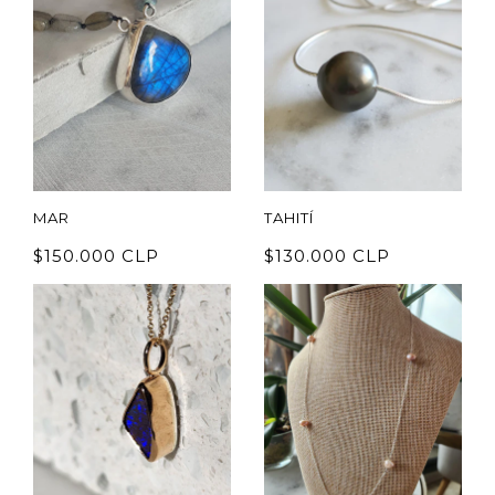
MAR
TAHITÍ
$150.000 CLP
$130.000 CLP