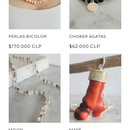
PERLAS BICOLOR
CHOKER ÁGATAS
$170.000 CLP
$62.000 CLP
MOON
MARÈ