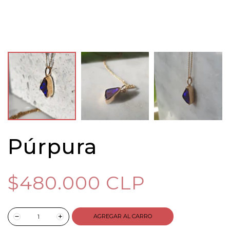
Púrpura
$480.000 CLP
AGREGAR AL CARRO