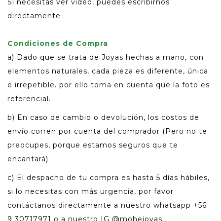
Si necesitas ver vídeo, puedes escribirnos
directamente
Condiciones de Compra
a) Dado que se trata de Joyas hechas a mano, con
elementos naturales, cada pieza es diferente, única
e irrepetible. por ello toma en cuenta que la foto es
referencial.
b) En caso de cambio o devolución, los costos de
envío corren por cuenta del comprador (Pero no te
preocupes, porque estamos seguros que te
encantará)
c) El despacho de tu compra es hasta 5 días hábiles,
si lo necesitas con más urgencia, por favor
contáctanos directamente a nuestro whatsapp +56
9 30717971 o a nuestro IG @mohejoyas