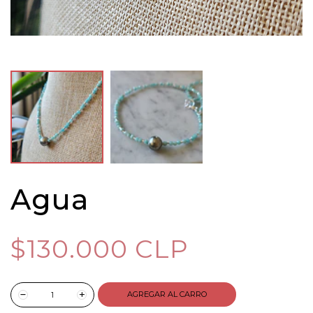
Agua
$130.000 CLP
AGREGAR AL CARRO