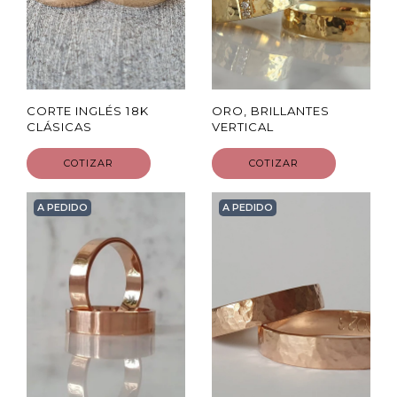
CORTE INGLÉS 18K
ORO, BRILLANTES
CLÁSICAS
VERTICAL
COTIZAR
COTIZAR
A PEDIDO
A PEDIDO