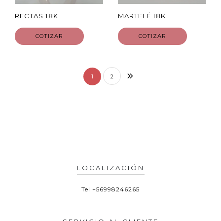
RECTAS 18K
MARTELÉ 18K
COTIZAR
COTIZAR
1
2
LOCALIZACIÓN
Tel
+56998246265