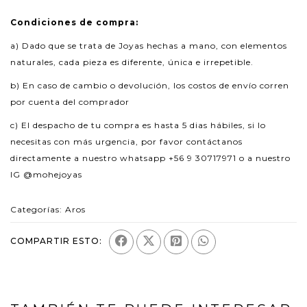
Condiciones de compra:
a) Dado que se trata de Joyas hechas a mano, con elementos
naturales, cada pieza es diferente, única e irrepetible.
b) En caso de cambio o devolución, los costos de envío corren
por cuenta del comprador
c) El despacho de tu compra es hasta 5 dias hábiles, si lo
necesitas con más urgencia, por favor contáctanos
directamente a nuestro whatsapp +56 9 30717971 o a nuestro
IG @mohejoyas
Categorías:
Aros
COMPARTIR ESTO: