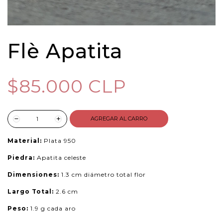
Flè Apatita
$85.000 CLP
AGREGAR AL CARRO
Material:
Plata 950
Piedra:
Apatita celeste
Dimensiones:
1.3 cm diámetro total flor
Largo Total:
2.6 cm
Peso:
1.9 g cada aro