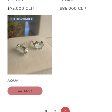
$75.000 CLP
$85.000 CLP
NO DISPONIBLE
AQUA
COTIZAR
2
3